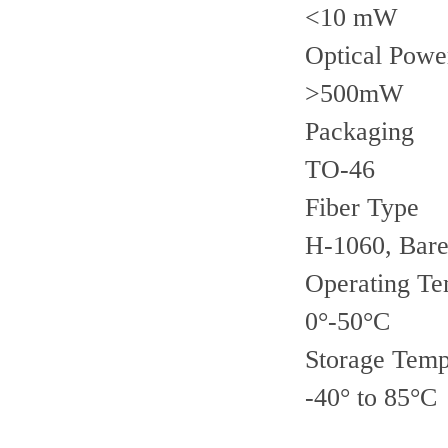
<10 mW
Optical Powe
>500mW
Packaging
TO-46
Fiber Type
H-1060, Bare
Operating Te
0°-50°C
Storage Temp
-40° to 85°C