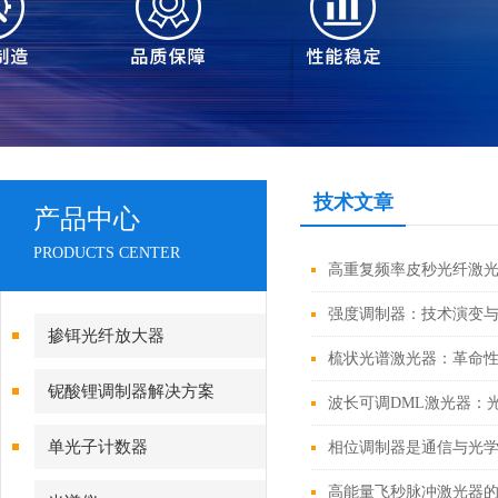
技术文章
产品中心
PRODUCTS CENTER
高重复频率皮秒光纤激
强度调制器：技术演变
掺铒光纤放大器
梳状光谱激光器：革命
铌酸锂调制器解决方案
波长可调DML激光器：
单光子计数器
相位调制器是通信与光
高能量飞秒脉冲激光器