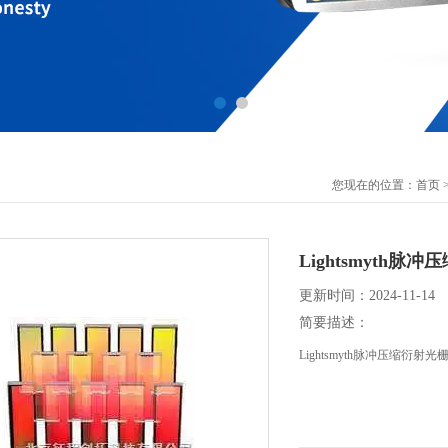
您现在的位置：
首页
Lightsmyth脉
更新时间：2024-11-14
简要描述：
Lightsmyth脉冲压缩