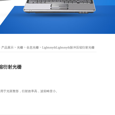
>
产品展示
>
光栅
>
全息光栅
> LightsmythLightsmyth脉冲压缩衍射光栅
冲压缩衍射光栅
衍射光栅用于光斑整形，衍射效率高，波前畸变小。