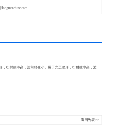
gmarchinc.com
形，衍射效率高，波前畸变小。用于光斑整形，衍射效率高，波
返回列表>>