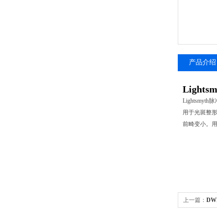
产品介绍
Ligh
Lights
用于光斑整
前畸变小。
上一篇：
DW