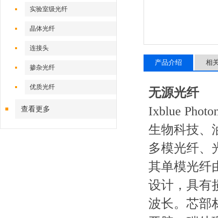
实验室级光纤
晶体光纤
连接头
产品介绍
相
掺杂光纤
优质光纤
无源光纤
Ixblue Photon
查看更多
生物科技、
多模光纤、
其单模光纤
设计，具有
波长。芯部