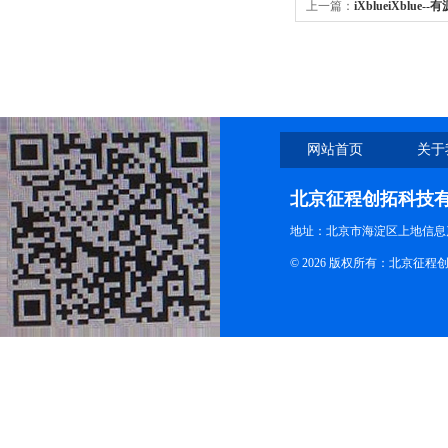
上一篇：
iXblueiXblue-
网站首页
关于
北京征程创拓科技
地址：北京市海淀区上地信息产
© 2026 版权所有：北京征