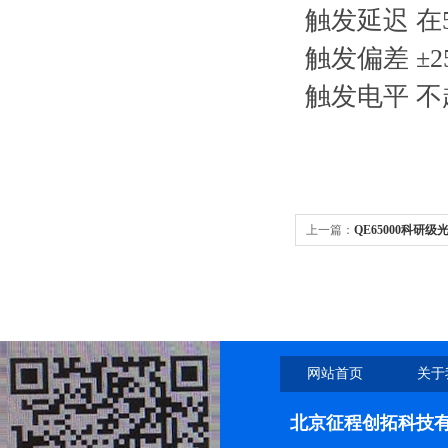
触发延迟 在5
触发偏差 ±
触发电平 不
上一篇：
QE65000科研级
网站首页
关于
北京征程创拓科技