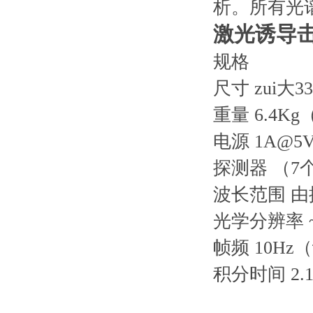
析。所有光
激光诱导
规格
尺寸 zui大3
重量 6.4K
电源 1A@
探测器 （7
波长范围 
光学分辨率 ~
帧频 10H
积分时间 2.