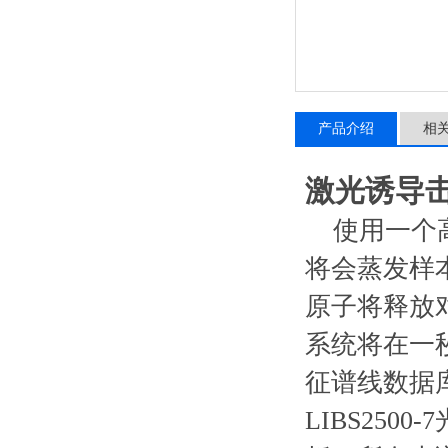
产品介绍
相
激光诱导
使用一个高
将会蒸发样
原子将释放
系统将在一秒
征谱线数据
LIBS250