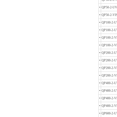
•
QP50-2-U
•
QP50-2-VI
•
QP100-2-U
•
QP100-2-
•
QP100-2-V
•
QP100-2-V
•
QP200-2-U
•
QP200-2-
•
QP200-2-V
•
QP200-2-V
•
QP400-2-U
•
QP400-2-
•
QP400-2-V
•
QP400-2-V
•
QP600-2-U