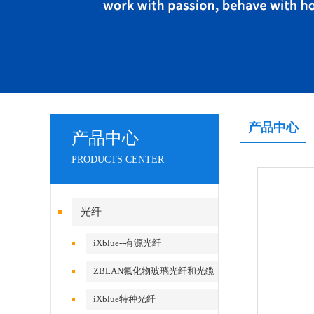
产品中心
产品中心
PRODUCTS CENTER
光纤
iXblue--有源光纤
ZBLAN氟化物玻璃光纤和光缆
iXblue特种光纤