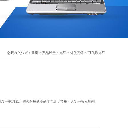
您现在的位置：
首页
>
产品展示
>
光纤
>
优质光纤
> FT优质光纤
光功率损耗低、持久耐用的高品质光纤，常用于大功率激光切割、
。