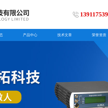
13911753
态
产品中心
技术文章
荣誉资质