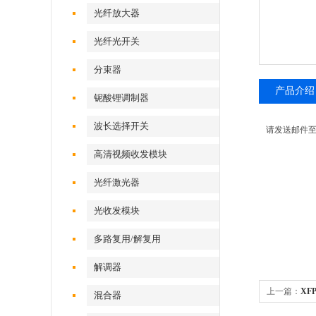
光纤放大器
光纤光开关
分束器
产品介绍
铌酸锂调制器
波长选择开关
请发送邮件至sa
高清视频收发模块
光纤激光器
光收发模块
多路复用/解复用
解调器
上一篇：
XF
混合器