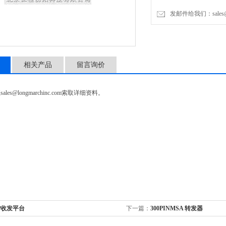
发邮件给我们：sales@lon
相关产品
留言询价
les@longmarchinc.com索取详细资料。
P收发平台
下一篇：
300PINMSA 转发器