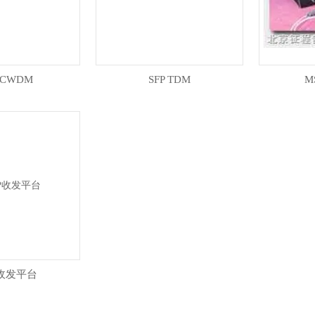
 CWDM
SFP TDM
M
P收发平台