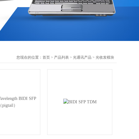
您现在的位置：
首页
>
产品列表
>
光通讯产品
>
光收发模块