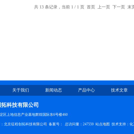
共 13 条记录，当前 1 / 1 页 首页 上一页 下一页 
关于我们
新闻动态
产品中心
技术文章
创拓科技有限公司
淀区上地信息产业基地辉煌国际东6号楼460
权所有：北京征程创拓科技有限公司
备案号：
总访问量：247559
站点地图
技术支持：
化