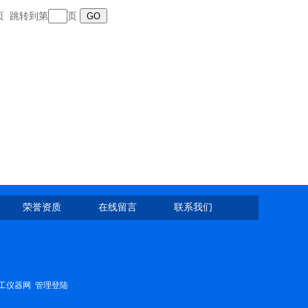
末页 跳转到第
页
荣誉资质
在线留言
联系我们
工仪器网
管理登陆