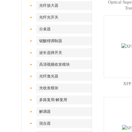
Optical Supe
光纤放大器
Tra
光纤光开关
分束器
铌酸锂调制器
波长选择开关
高清视频收发模块
光纤激光器
XFP
光收发模块
多路复用/解复用
解调器
混合器