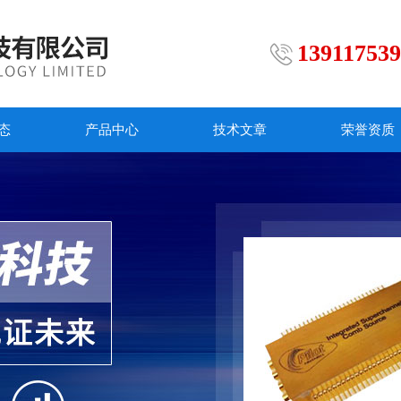
13911753
态
产品中心
技术文章
荣誉资质