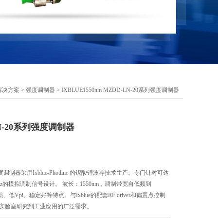
解决方案
>
强度调制器
> IXBLUE1550nm MZDD-LN-20系列强度调制器
-LN-20系列强度调制器
度调制器采用Ixblue-Photline 的铌酸锂波导技术生产。专门针对可达
GHz的模拟调制信号设计。 波长：1550nm，调制带宽自低频到
低Vpi、稳定好等特点。与Ixblue的配套RF driver和偏置点控制
从实验室研究到工业应用的广泛需求。