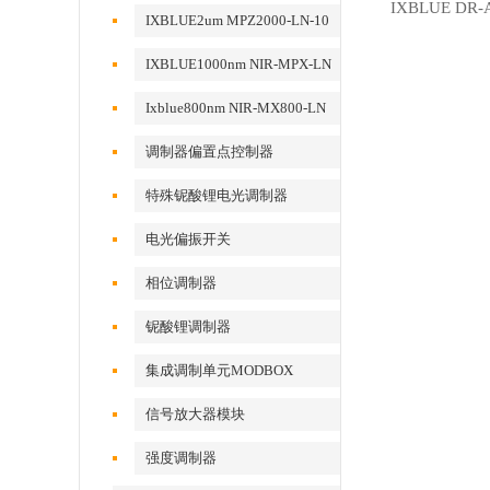
IXBLUE D
动
IXBLUE2um MPZ2000-LN-10
相位调制器
IXBLUE1000nm NIR-MPX-LN
系列相位调制器
Ixblue800nm NIR-MX800-LN
系列强度调制器
调制器偏置点控制器
特殊铌酸锂电光调制器
电光偏振开关
相位调制器
铌酸锂调制器
集成调制单元MODBOX
信号放大器模块
强度调制器