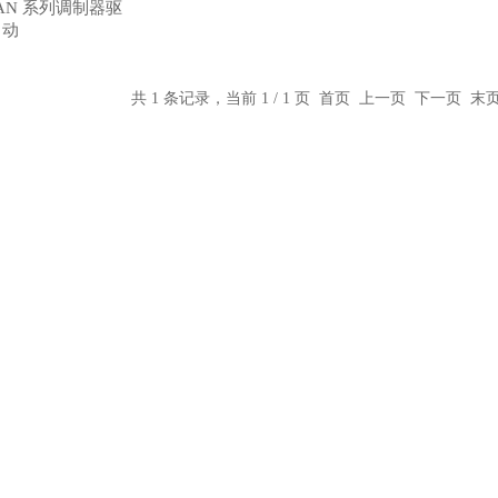
R-AN 系列调制器驱
动
共 1 条记录，当前 1 / 1 页 首页 上一页 下一页 