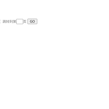
末页 跳转到第
页