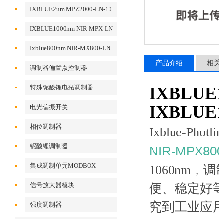
动
IXBLUE2um MPZ2000-LN-10
相位调制器
IXBLUE1000nm NIR-MPX-LN
系列相位调制器
Ixblue800nm NIR-MX800-LN
系列强度调制器
产品介绍
相
调制器偏置点控制器
特殊铌酸锂电光调制器
IXBLU
IXBLU
电光偏振开关
相位调制器
Ixblue-Photl
铌酸锂调制器
NIR-MPX80
集成调制单元MODBOX
1060nm
，调
信号放大器模块
便、稳定好
究到工业应
强度调制器