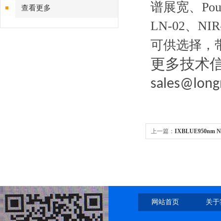
谱展宽、
Pou
查看更多
LN-02
、
NIR
可供选择，
更多技术
sales@long
上一篇：
IXBLUE950nm
器
网站首页
关于