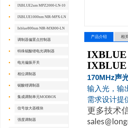
动
IXBLUE2um MPZ2000-LN-10
相位调制器
IXBLUE1000nm NIR-MPX-LN
系列相位调制器
Ixblue800nm NIR-MX800-LN
系列强度调制器
产品介绍
相
调制器偏置点控制器
特殊铌酸锂电光调制器
IXBLUE 
IXBLUE 
电光偏振开关
相位调制器
170MHz
声
铌酸锂调制器
输入光，输
集成调制单元MODBOX
需求设计提
更多技术
信号放大器模块
强度调制器
sales@long