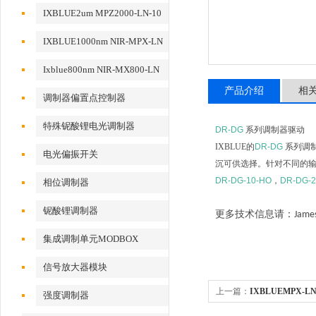
动
IXBLUE2um MPZ2000-LN-10
相位调制器
IXBLUE1000nm NIR-MPX-LN
系列相位调制器
Ixblue800nm NIR-MX800-LN
系列强度调制器
产品介绍
相
调制器偏置点控制器
特殊铌酸锂电光调制器
DR-DG
系列调制器驱动
IXBLUE
的
DR-DG
系列调
电光偏振开关
沉可供选择。针对不同的
DR-DG-10-HO
，
DR-DG-2
相位调制器
铌酸锂调制器
更多技术信息请：
Jame
集成调制单元MODBOX
信号放大器模块
上一篇：
IXBLUEMPX-LN Ph
强度调制器