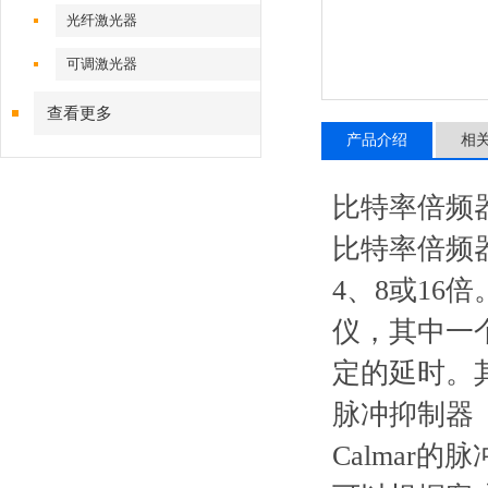
光纤激光器
可调激光器
查看更多
产品介绍
相
比特率倍频
比特率倍频
4
、
8
或
16
倍
仪，其中一
定的延时。
脉冲抑制器
Calmar
的脉