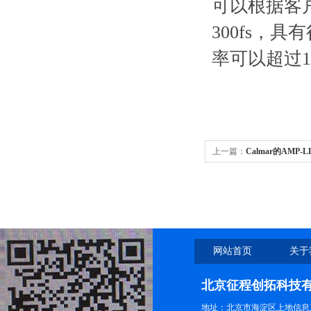
可以根据客
300fs
，具有
率可以超过
上一篇：
Calmar的AMP-L
网站首页
关于
北京征程创拓科技
地址：北京市海淀区上地信息产