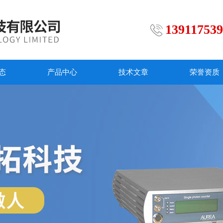
13911753
态
产品中心
技术文章
荣誉资质