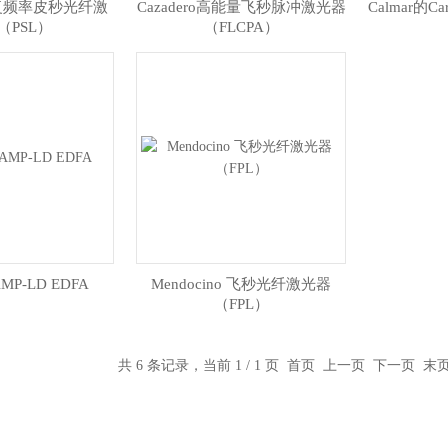
高重复频率皮秒光纤激
Cazadero高能量飞秒脉冲激光器
Calmar的
（PSL）
（FLCPA）
AMP-LD EDFA
Mendocino 飞秒光纤激光器
（FPL）
共 6 条记录，当前 1 / 1 页 首页 上一页 下一页 