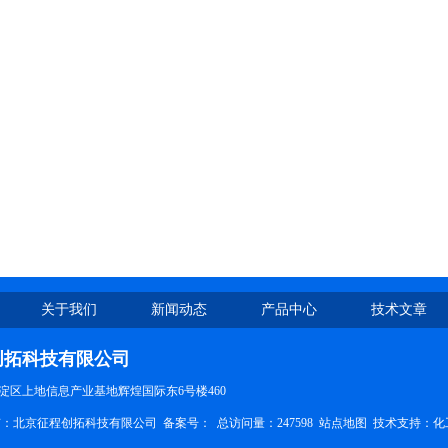
关于我们
新闻动态
产品中心
技术文章
创拓科技有限公司
淀区上地信息产业基地辉煌国际东6号楼460
权所有：北京征程创拓科技有限公司
备案号：
总访问量：247598
站点地图
技术支持：
化