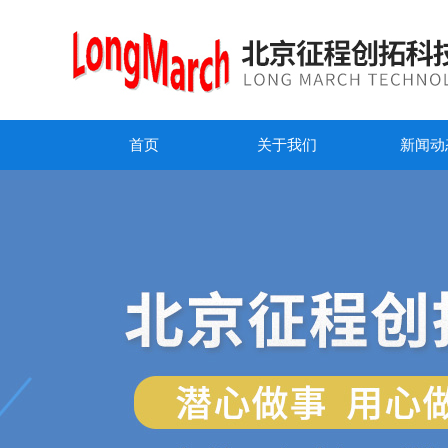
首页
关于我们
新闻动