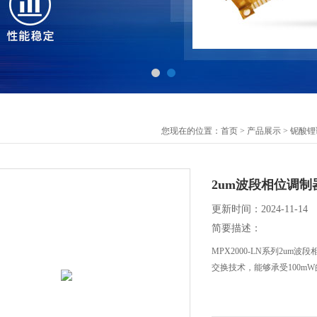
您现在的位置：
首页
>
产品展示
>
铌酸锂
2um波段相位调制
更新时间：2024-11-14
简要描述：
MPX2000-LN系列2um波
交换技术，能够承受100m