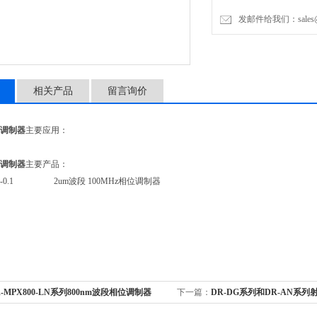
发邮件给我们：sales@lon
相关产品
留言询价
位调制器
主要应用：
位调制器
主要产品：
-LN-0.1 2um波段 100MHz相位调制器
R-MPX800-LN系列800nm波段相位调制器
下一篇：
DR-DG系列和DR-AN系