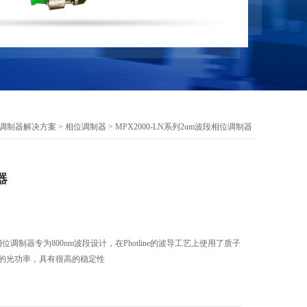
调制器解决方案
>
相位调制器
> MPX2000-LN系列2um波段相位调制器
器
段相位调制器专为800nm波段设计，在Photline的波导工艺上使用了质子
W的光功率，具有很高的稳定性