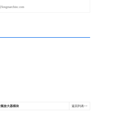
gmarchinc.com
列射频放大器模块
返回列表>>