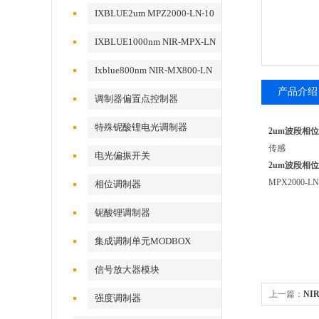
动
IXBLUE2um MPZ2000-LN-10
相位调制器
IXBLUE1000nm NIR-MPX-LN
系列相位调制器
Ixblue800nm NIR-MX800-LN
系列强度调制器
产品介绍
调制器偏置点控制器
特殊铌酸锂电光调制器
2um波段相
传感
电光偏振开关
2um波段相
MPX2000
相位调制器
铌酸锂调制器
集成调制单元MODBOX
信号放大器模块
上一篇：
NI
强度调制器