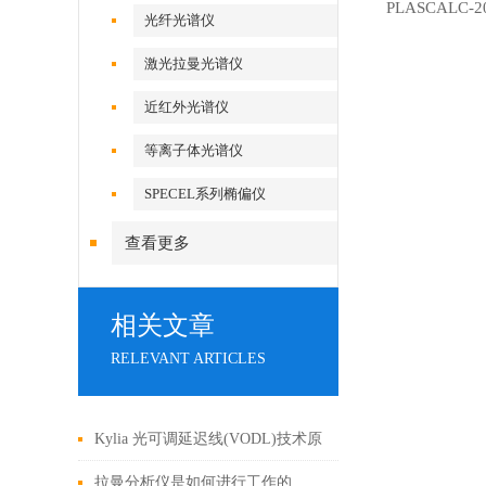
PLASCALC
光纤光谱仪
激光拉曼光谱仪
近红外光谱仪
等离子体光谱仪
SPECEL系列椭偏仪
查看更多
相关文章
RELEVANT ARTICLES
Kylia 光可调延迟线(VODL)技术原
理
拉曼分析仪是如何进行工作的