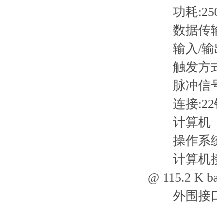
功耗:250 
数据传输速度
输入/输出
触发方式
脉冲信号
连接:22
计算机
操作系统:USB端
计算机接口:USB 
@ 115.2 K b
外围接口:SP