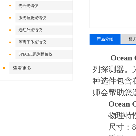
光纤光谱仪
激光拉曼光谱仪
近红外光谱仪
产品介绍
相
等离子体光谱仪
SPECEL系列椭偏仪
Ocea
列探测器。为
查看更多
种选件包含
师会帮助您
Ocean
物理特
尺寸：89.1 m