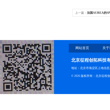
上一篇：
法国AUREA的S
网站首页
关于
北京征程创拓科技
地址：北京市海淀区上地信息产
© 2026 版权所有：北京征