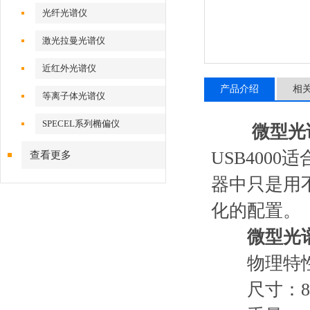
光纤光谱仪
激光拉曼光谱仪
近红外光谱仪
产品介绍
相
等离子体光谱仪
SPECEL系列椭偏仪
微型光
USB400
查看更多
器中只是用
化的配置。
微型光
物理特
尺寸：89.1 m