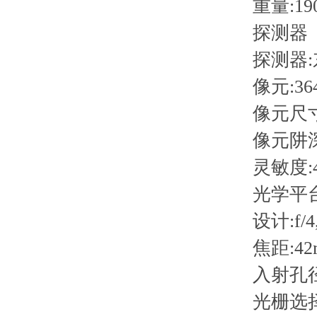
重量:190
探测器
探测器:东芝
像元:364
像元尺寸:8 
像元阱深:~
灵敏度:400 
光学平
设计:f/4, 
焦距:42m
入射孔径:5, 
光栅选择：