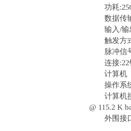
功耗:250 
数据传输速度
输入/输出
触发方式
脉冲信号
连接:22
计算机
操作系统:USB端
计算机接口:USB 
@ 115.2 K b
外围接口:SP