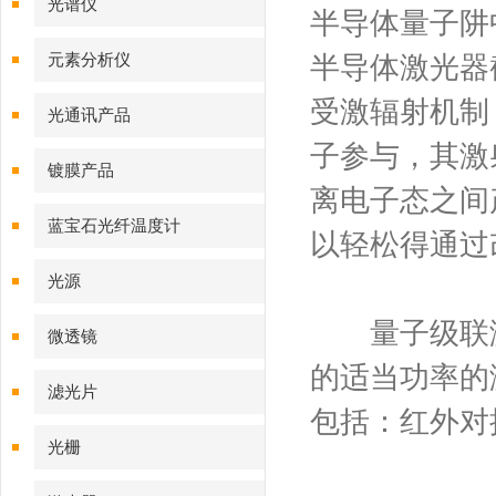
光谱仪
半导体量子阱
元素分析仪
半导体激光器
受激辐射机制
光通讯产品
子参与，其激
镀膜产品
离电子态之间
蓝宝石光纤温度计
以轻松得通过
光源
量子级联激光
微透镜
的适当功率的
滤光片
包括：红外对
光栅