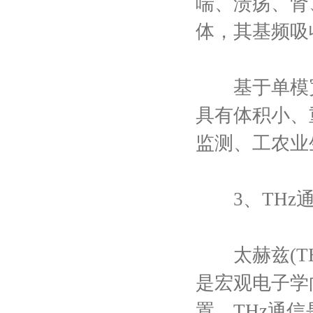
喘、溃疡、肾
体，其基频吸收
基于单模宽
具有体积小、
监测、工农业
3、THz
太赫兹(THz
是宏观电子学
置。THz通