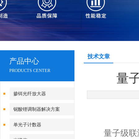
技术文章
产品中心
PRODUCTS CENTER
量
掺铒光纤放大器
铌酸锂调制器解决方案
单光子计数器
量子级联激光