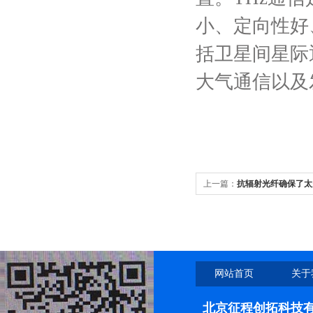
小、定向性好
括卫星间星际
大气通信以及
上一篇：
抗辐射光纤确保了太
网站首页
关于
北京征程创拓科技