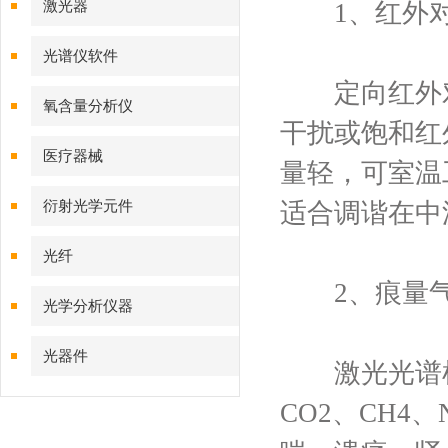
激光器
1、红外对
光谱仪软件
定向红外对抗
氧含量分析仪
干扰或饱和红
医疗器械
量轻，可室温
衍射光学元件
适合调谐在中
光纤
2、痕量气
光学分析仪器
光器件
激光光谱检
CO2、CH