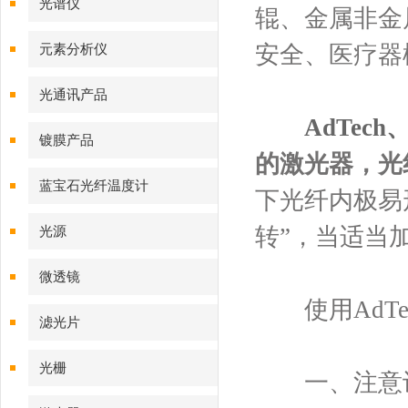
光谱仪
辊、金属非金
安全、医疗器
元素分析仪
光通讯产品
AdTec
镀膜产品
的激光器，光
蓝宝石光纤温度计
下光纤内极易
转”，当适当
光源
微透镜
使用AdTe
滤光片
光栅
一、注意设