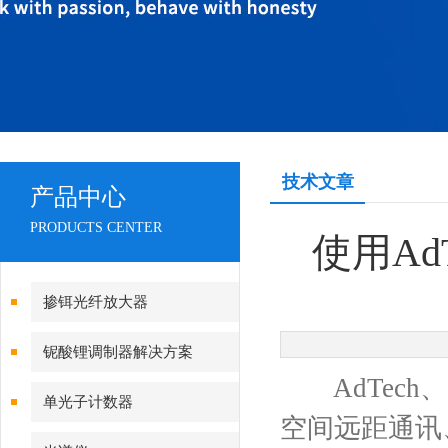
技术文章
产品中心
PRODUCTS CENTER
使用Ad
掺铒光纤放大器
铌酸锂调制器解决方案
AdTech
单光子计数器
空间远距通讯