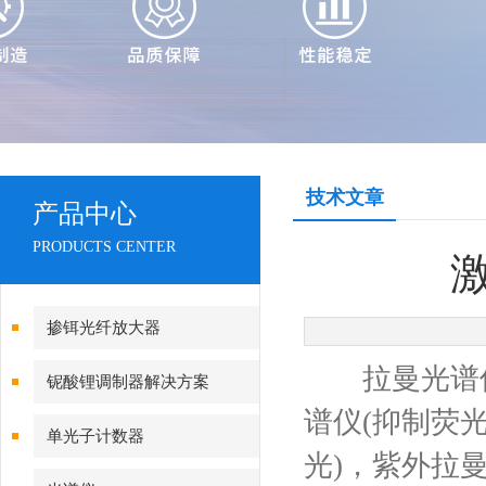
技术文章
产品中心
PRODUCTS CENTER
掺铒光纤放大器
拉曼光谱仪
铌酸锂调制器解决方案
谱仪(抑制荧
单光子计数器
光)，紫外拉