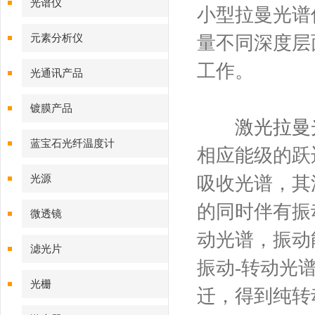
光谱仪
小型拉曼光谱
元素分析仪
量不同深度层
工作。
光通讯产品
镀膜产品
激光拉曼
蓝宝石光纤温度计
相应能级的跃
光源
吸收光谱，其
的同时伴有振
微透镜
动光谱，振动
滤光片
振动-转动光
光栅
迁，得到纯转