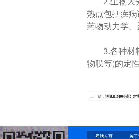
2.生物大分
热点包括疾病
药物动力学、
3.各种材料
物膜等)的定
上一篇：
说说HR4000高分
网站首页
关于