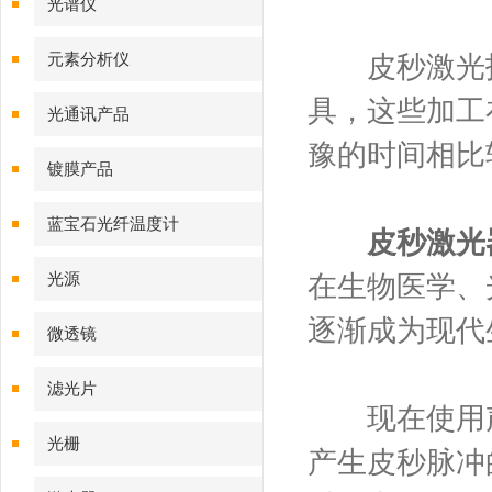
光谱仪
元素分析仪
皮秒激光技
具，这些加工
光通讯产品
豫的时间相比
镀膜产品
蓝宝石光纤温度计
皮秒激光
光源
在生物医学、
逐渐成为现代
微透镜
滤光片
现在使用声光
光栅
产生皮秒脉冲