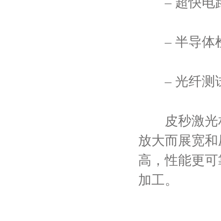
– 超快电
– 半导体
– 光纤测
皮秒激光相
放大而展宽和
高，性能更可
加工。