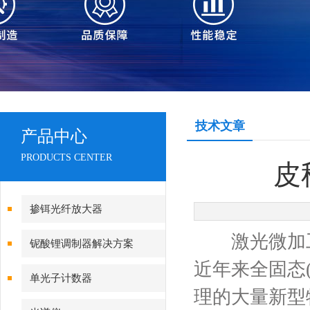
技术文章
产品中心
PRODUCTS CENTER
皮
掺铒光纤放大器
激光微加工
铌酸锂调制器解决方案
近年来全固态
单光子计数器
理的大量新型