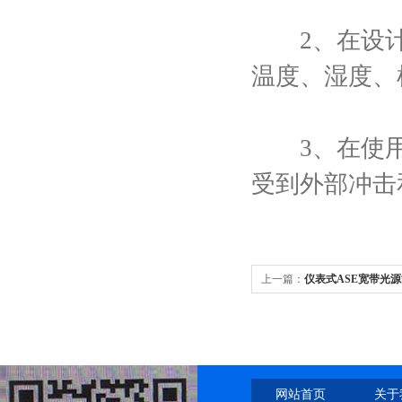
2、在设计
温度、湿度、
3、在使用
受到外部冲击
上一篇：
仪表式ASE宽带光
网站首页
关于