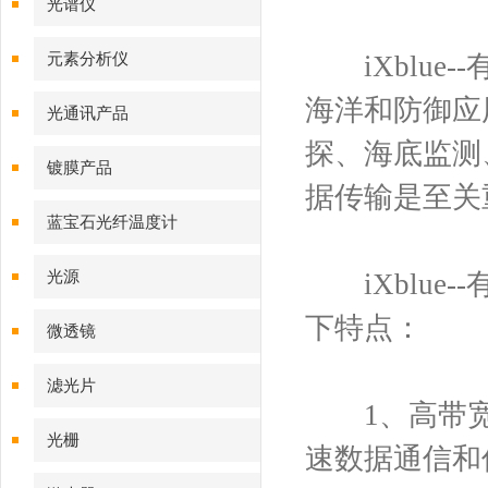
光谱仪
元素分析仪
iXblue
海洋和防御应
光通讯产品
探、海底监测
镀膜产品
据传输是至关
蓝宝石光纤温度计
光源
iXblue
下特点：
微透镜
滤光片
1、高带宽：
光栅
速数据通信和