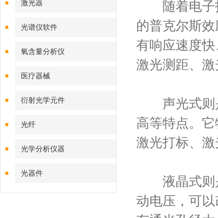
激光器
随着电子技
的普克尔斯效
光谱仪软件
有响应速度快
氧含量分析仪
激光测距、激
医疗器械
衍射光学元件
声光式则是
高等特点。它
光纤
激光打标、激
光学分析仪器
光器件
液晶式则是
动电压，可以