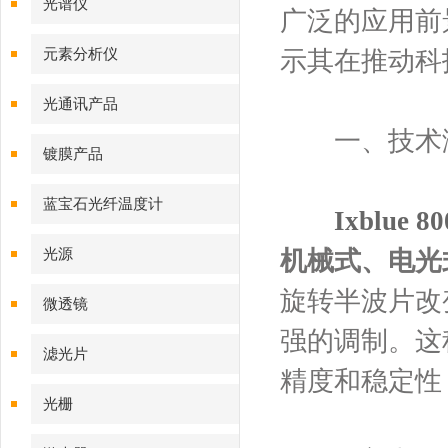
光谱仪
广泛的应用前
元素分析仪
示其在推动科
光通讯产品
一、技术演
镀膜产品
蓝宝石光纤温度计
Ixblue
光源
机械式、电光
旋转半波片改
微透镜
强的调制。这
滤光片
精度和稳定性
光栅