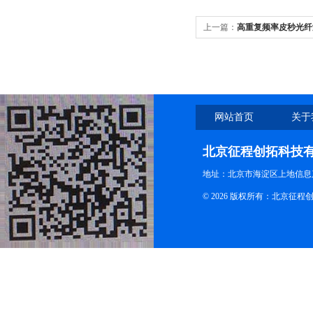
上一篇：
高重复频率皮秒光纤
望
网站首页
关于
北京征程创拓科技
地址：北京市海淀区上地信息产
© 2026 版权所有：北京征