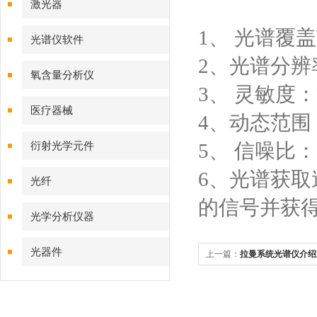
激光器
1、 光谱覆
光谱仪软件
2、光谱分辨
氧含量分析仪
3、 灵敏度
：
医疗器械
4、动态范围
5、 信噪比
：
衍射光学元件
6、光谱获取
光纤
的信号并获
光学分析仪器
光器件
上一篇：
拉曼系统光谱仪介绍