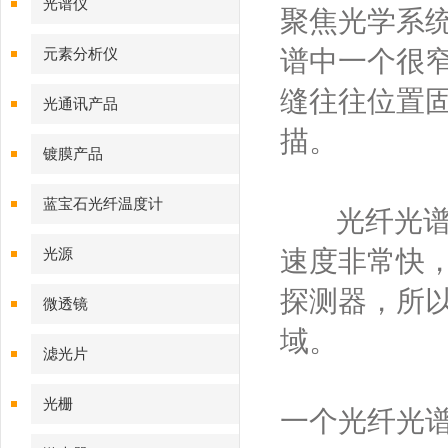
光谱仪
聚焦光学系
谱中一个很
元素分析仪
缝往往位置
光通讯产品
描。
镀膜产品
蓝宝石光纤温度计
光纤光谱仪
速度非常快
光源
探测器，所
微透镜
域。
滤光片
光栅
一个
光纤光