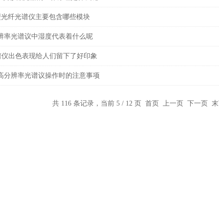
0微型光纤光谱仪主要包含哪些模块
高分辨率光谱议中湿度代表着什么呢
谱仪出色表现给人们留下了好印象
00高分辨率光谱议操作时的注意事项
共 116 条记录，当前 5 / 12 页
首页
上一页
下一页
末