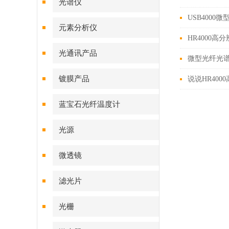
光谱仪
USB400
元素分析仪
HR4000
光通讯产品
微型光纤光
镀膜产品
说说HR40
蓝宝石光纤温度计
光源
微透镜
滤光片
光栅