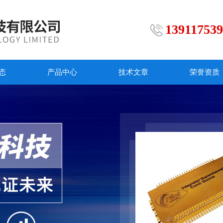
13911753
态
产品中心
技术文章
荣誉资质