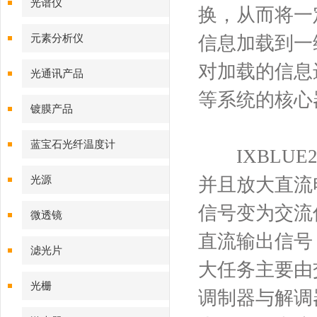
光谱仪
换，从而将一
元素分析仪
信息加载到一
对加载的信息
光通讯产品
等系统的核心
镀膜产品
蓝宝石光纤温度计
IXBLUE2
光源
并且放大直流
信号变为交流
微透镜
直流输出信号
滤光片
大任务主要由
光栅
调制器与解调