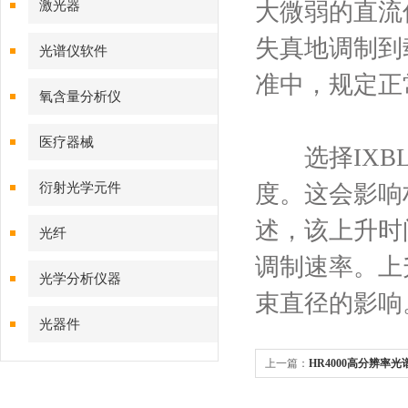
激光器
大微弱的直流
失真地调制到
光谱仪软件
准中，规定正常
氧含量分析仪
医疗器械
选择IXBLU
衍射光学元件
度。这会影响
述，该上升时
光纤
调制速率。上
光学分析仪器
束直径的影响
光器件
上一篇：
HR4000高分辨率