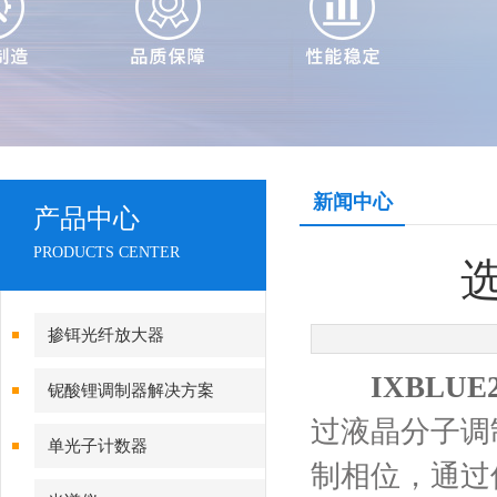
新闻中心
产品中心
PRODUCTS CENTER
掺铒光纤放大器
IXBLUE
铌酸锂调制器解决方案
过液晶分子调
单光子计数器
制相位，通过