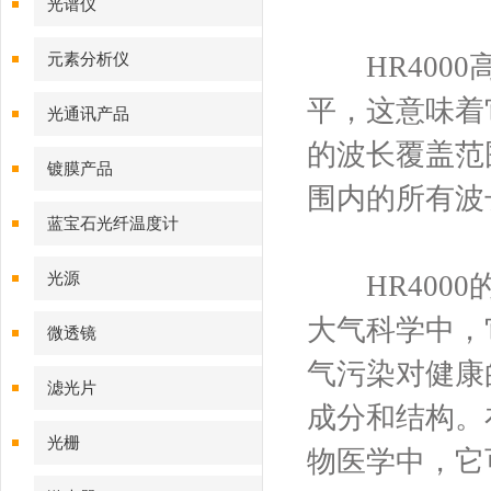
光谱仪
元素分析仪
HR4000
平，这意味着
光通讯产品
的波长覆盖范
镀膜产品
围内的所有波
蓝宝石光纤温度计
光源
HR4000
大气科学中，
微透镜
气污染对健康
滤光片
成分和结构。
光栅
物医学中，它