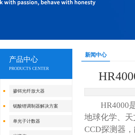
新闻中心
产品中心
PRODUCTS CENTER
HR4
掺铒光纤放大器
HR4000
铌酸锂调制器解决方案
地球化学、天
单光子计数器
CCD探测器