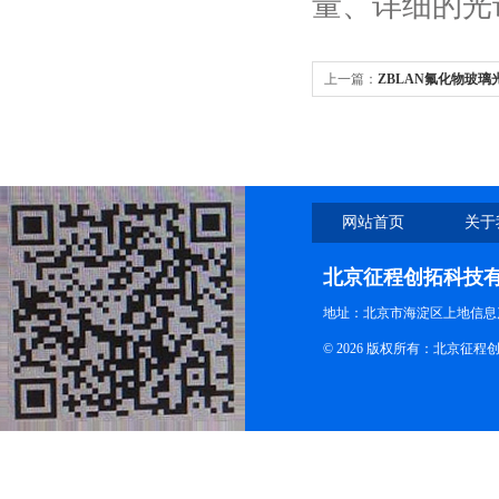
量、详细的光
上一篇：
ZBLAN氟化物玻
杂环境
网站首页
关于
北京征程创拓科技
地址：北京市海淀区上地信息产
© 2026 版权所有：北京征