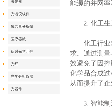
激光器
能源的并网率
光谱仪软件
2. 化工生
氧含量分析仪
医疗器械
化工行业对
衍射光学元件
求。通过测量
效避免了因控
光纤
化学品合成过
光学分析仪器
从而提升了企
光器件
3. 智能制