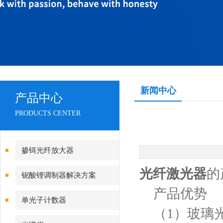
新闻中心
产品中心
PRODUCTS CENTER
掺铒光纤放大器
光纤激光器
的
铌酸锂调制器解决方案
产品优势
单光子计数器
（1）玻璃光