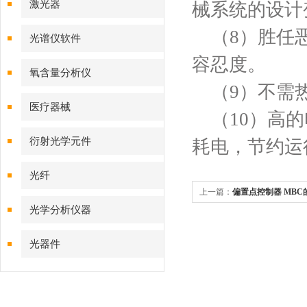
激光器
械系统的设计
（8）胜任恶
光谱仪软件
容忍度。
氧含量分析仪
（9）不需热
医疗器械
（10）高的
衍射光学元件
耗电，节约运
光纤
上一篇：
偏置点控制器 MBC
光学分析仪器
光器件