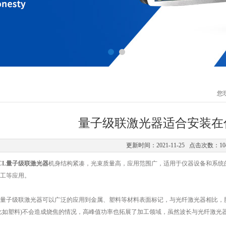
您
量子级联激光器适合安装在
更新时间：2021-11-25 点击次数：10
、QCL量子级联激光器
机身结构紧凑，光束质量高，应用范围广，适用于仪器设备和系统
工等应用。
CL量子级联激光器可以广泛的应用到金属、塑料等材料表面标记，与光纤激光器相比，脉
比如塑料)不会造成烧焦的情况，高峰值功率也拓展了加工领域，虽然波长与光纤激光