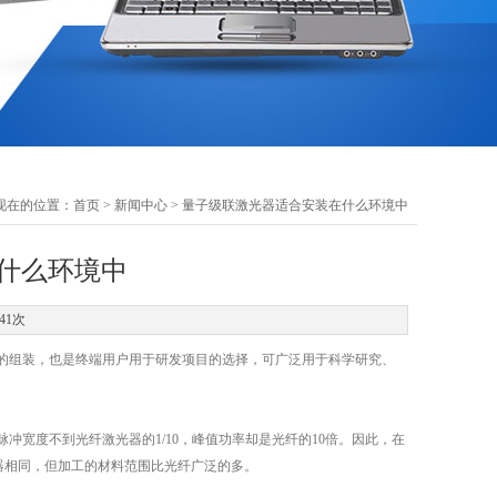
现在的位置：
首页
>
新闻中心
> 量子级联激光器适合安装在什么环境中
什么环境中
41次
的组装，也是终端用户用于研发项目的选择，可广泛用于科学研究、
冲宽度不到光纤激光器的1/10，峰值功率却是光纤的10倍。因此，在
器相同，但加工的材料范围比光纤广泛的多。