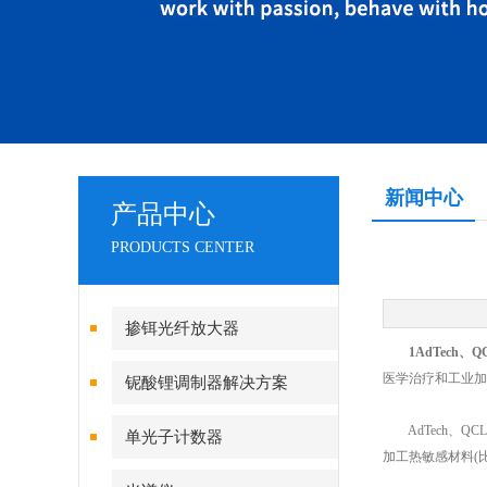
新闻中心
产品中心
PRODUCTS CENTER
掺铒光纤放大器
1AdTech
医学治疗和工业加
铌酸锂调制器解决方案
AdTech、Q
单光子计数器
加工热敏感材料(