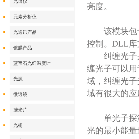
光谱仪
亮度。
元素分析仪
该模块包含一
光通讯产品
控制。DLL库支
镀膜产品
纠缠光子是
蓝宝石光纤温度计
缠光子可以用
光源
域，纠缠光子
域有很大的应
微透镜
滤光片
单光子探测
光栅
光的最小能量