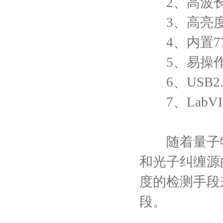
2、高波长
3、高亮
4、内置77
5、易操作
6、USB2
7、LabVI
随着量子物
和光子纠缠源
度的检测手段
段。