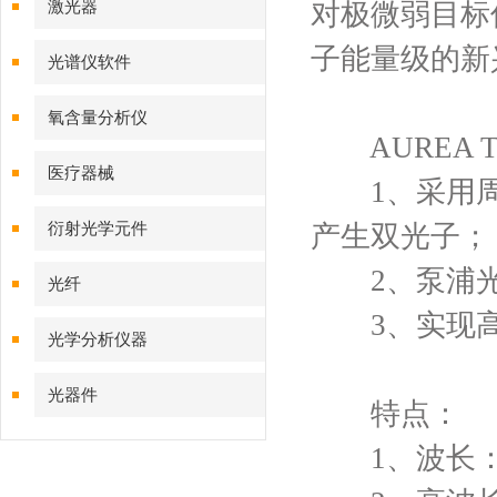
激光器
对极微弱目标
子能量级的新
光谱仪软件
氧含量分析仪
AUREA 
医疗器械
1、采用周期
衍射光学元件
产生双光子；
2、泵浦光源
光纤
3、实现高
光学分析仪器
光器件
特点：
1、波长：1